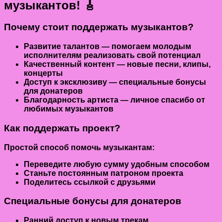
музыкантов! 🎸
Почему стоит поддержать музыкантов?
Развитие талантов
— помогаем молодым
исполнителям реализовать свой потенциал
Качественный контент
— новые песни, клипы,
концерты
Доступ к эксклюзиву
— специальные бонусы
для донатеров
Благодарность артиста
— личное спасибо от
любимых музыкантов
Как поддержать проект?
Простой способ
помочь музыкантам:
Переведите любую сумму удобным способом
Станьте постоянным патроном проекта
Поделитесь ссылкой с друзьями
Специальные бонусы для донатеров
Ранний доступ
к новым трекам